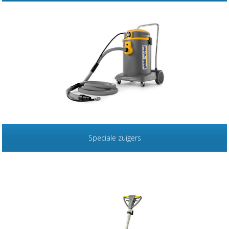
Speciale zuigers