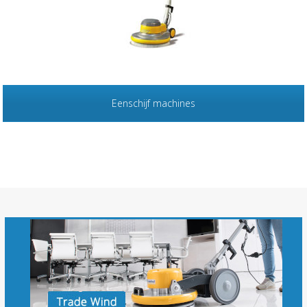
Eenschijf machines