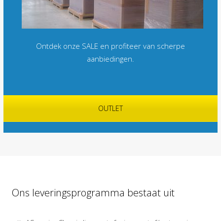
Ontdek onze SALE en profiteer van scherpe
aanbiedingen.
OUTLET
Ons leveringsprogramma bestaat uit