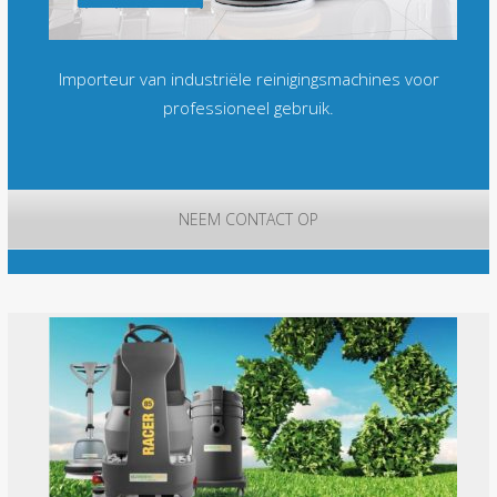
Importeur van industriële reinigingsmachines voor
professioneel gebruik.
NEEM CONTACT OP