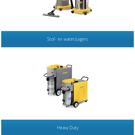
Stof- en waterzuigers
Heavy Duty