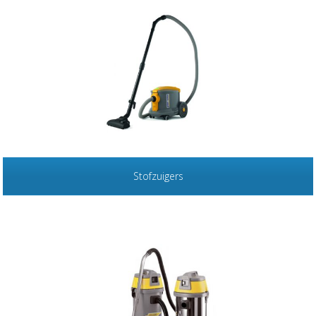
Stofzuigers