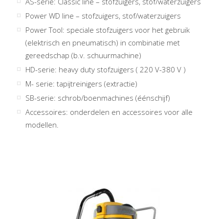
AS-serie: Classic line – stofzuigers, stof/waterzuigers
Power WD line – stofzuigers, stof/waterzuigers
Power Tool: speciale stofzuigers voor het gebruik
(elektrisch en pneumatisch) in combinatie met
gereedschap (b.v. schuurmachine)
HD-serie: heavy duty stofzuigers ( 220 V-380 V )
M- serie: tapijtreinigers (extractie)
SB-serie: schrob/boenmachines (éénschijf)
Accessoires: onderdelen en accessoires voor alle
modellen.